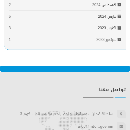
اغسطس 2024
2
مارس 2024
6
اكتوبر 2023
3
سبتمبر 2023
1
تواصل معنا
سلطنة عُمان - مسقط - واحة المعرفة مسقط - كوم 3
arcc@mtcit.gov.om