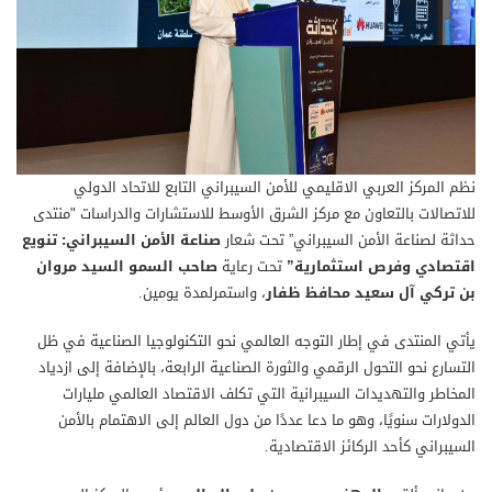
نظم المركز العربي الاقليمي للأمن السيبراني التابع للاتحاد الدولي
للاتصالات بالتعاون مع مركز الشرق الأوسط للاستشارات والدراسات "منتدى
حداثة لصناعة الأمن السيبراني” تحت شعار
صناعة الأمن السيبراني: تنويع
اقتصادي وفرص استثمارية”
تحت رعاية
صاحب السمو السيد مروان
بن تركي آل سعيد محافظ ظفار
، واستمرلمدة يومين
.
يأتي المنتدى في إطار التوجه العالمي نحو التكنولوجيا الصناعية في ظل
التسارع نحو التحول الرقمي والثورة الصناعية الرابعة، بالإضافة إلى ازدياد
المخاطر والتهديدات السيبرانية التي تكلف الاقتصاد العالمي مليارات
الدولارات سنويًا، وهو ما دعا عددًا من دول العالم إلى الاهتمام بالأمن
السيبراني كأحد الركائز الاقتصادية
.