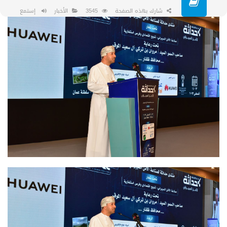
شارك بهذه الصفحة
3545
الأخبار
إستمع