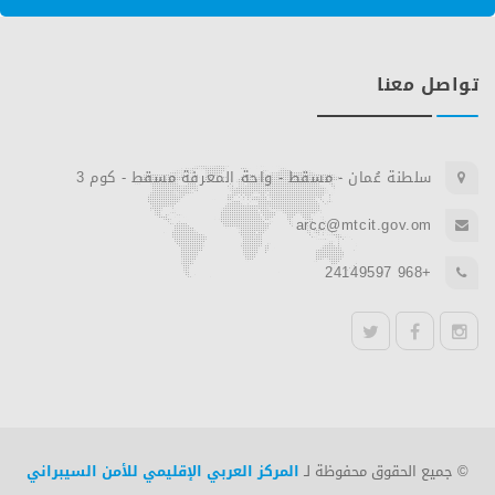
تواصل معنا
سلطنة عُمان - مسقط - واحة المعرفة مسقط - كوم 3
arcc@mtcit.gov.om
+968 24149597
twitter
facebook
instagram
© جميع الحقوق محفوظة لـ
المركز العربي الإقليمي للأمن السيبراني