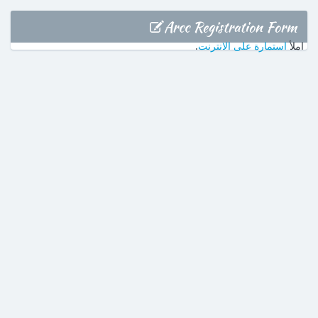
Arcc Registration Form
املأ
استمارة على الانترنت
.